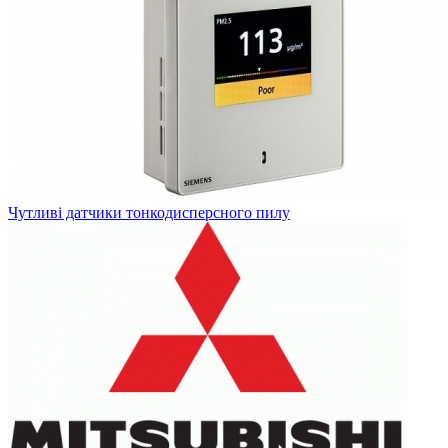
Чутливі датчики тонкодисперсного пилу