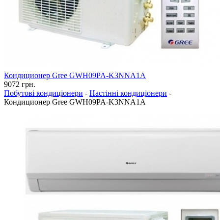
Кондиционер Gree GWH09PA-K3NNA1A
9072
грн.
Побутові кондиціонери
-
Настінні кондиціонери
-
Кондиционер Gree GWH09PA-K3NNA1A