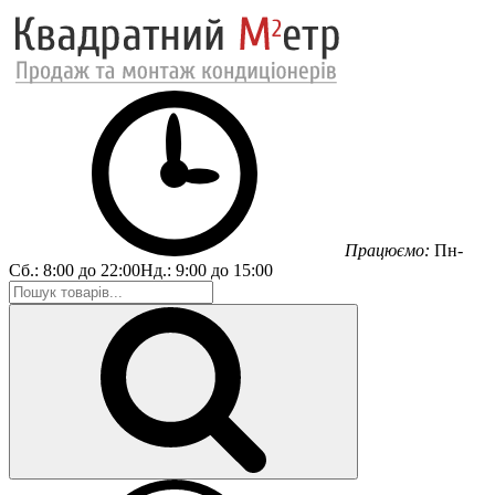
Працюємо:
Пн-
Сб.:
8:00 до 22:00
Нд.:
9:00 до 15:00