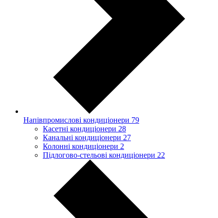
Напівпромислові кондиціонери
79
Касетні кондиціонери
28
Канальні кондиціонери
27
Колонні кондиціонери
2
Підлогово-стельові кондиціонери
22