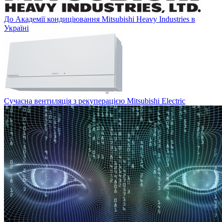
До Академії кондиціювання Mitsubishi Heavy Industries в
Україні
Сучасна вентиляція з рекуперацією Mitsubishi Electric