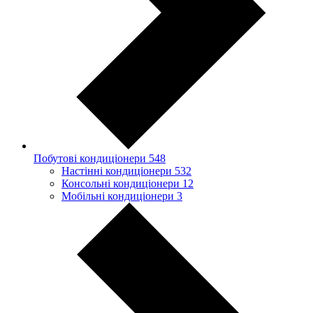
Побутові кондиціонери
548
Настінні кондиціонери
532
Консольні кондиціонери
12
Мобільні кондиціонери
3