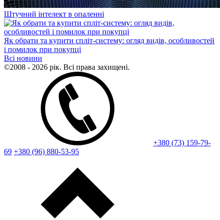
Штучний інтелект в опаленні
Як обрати та купити спліт-систему: огляд видів, особливостей
і помилок при покупці
Всі новини
©2008 - 2026 рік. Всі права захищені.
+380 (73) 159-79-
69
+380 (96) 880-53-95