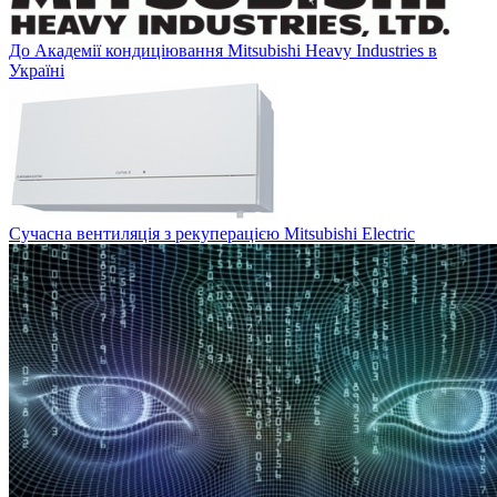
До Академії кондиціювання Mitsubishi Heavy Industries в
Україні
Сучасна вентиляція з рекуперацією Mitsubishi Electric