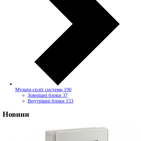
Мульти-спліт системи
190
Зовнішні блоки
37
Внутрішні блоки
153
Новини