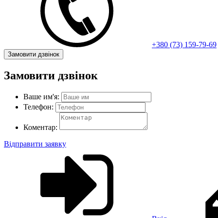
+380 (73) 159-79-69
Замовити дзвінок
Замовити дзвінок
Ваше им'я:
Телефон:
Коментар:
Відправити заявку