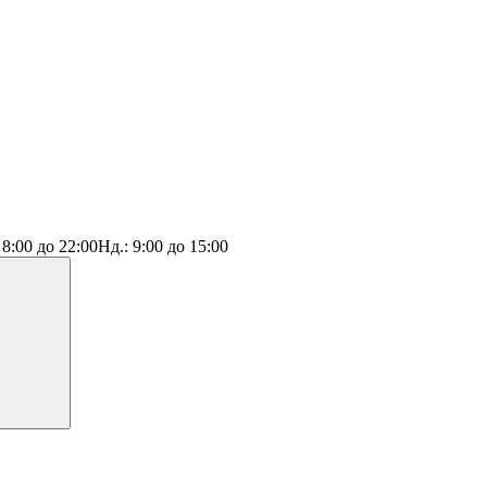
:
8:00 до 22:00
Нд.:
9:00 до 15:00