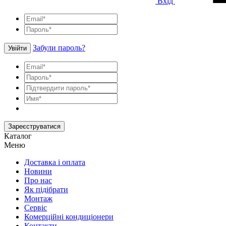
Вхід
Забули пароль?
Увійти
Зареєструватися
Каталог
Меню
Доставка і оплата
Новини
Про нас
Як підібрати
Монтаж
Сервіс
Комерційні кондиціонери
Контакти