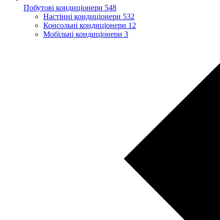
Побутові кондиціонери
548
Настінні кондиціонери
532
Консольні кондиціонери
12
Мобільні кондиціонери
3