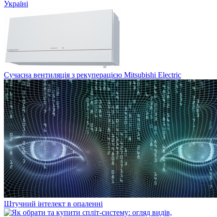
Україні
Сучасна вентиляція з рекуперацією Mitsubishi Electric
Штучний інтелект в опаленні