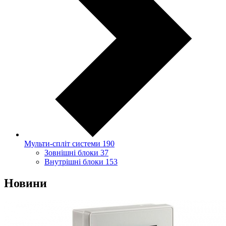
Мульти-спліт системи
190
Зовнішні блоки
37
Внутрішні блоки
153
Новини