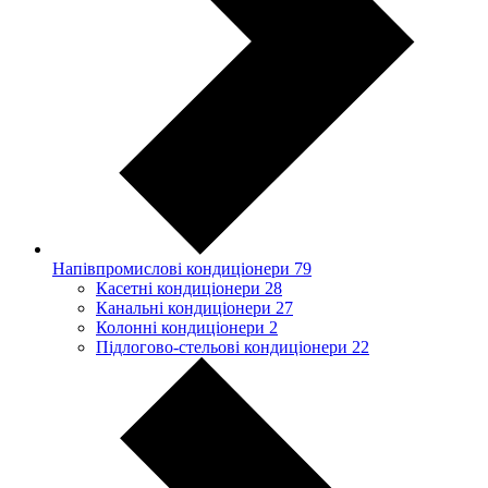
Напівпромислові кондиціонери
79
Касетні кондиціонери
28
Канальні кондиціонери
27
Колонні кондиціонери
2
Підлогово-стельові кондиціонери
22