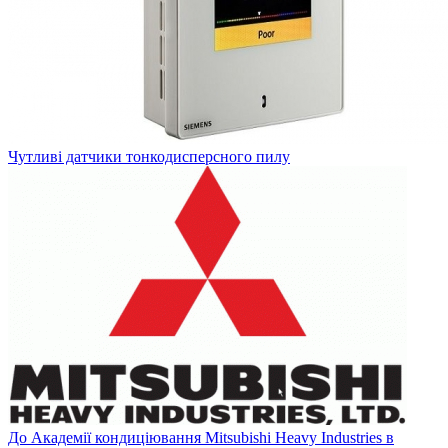
Чутливі датчики тонкодисперсного пилу
До Академії кондиціювання Mitsubishi Heavy Industries в