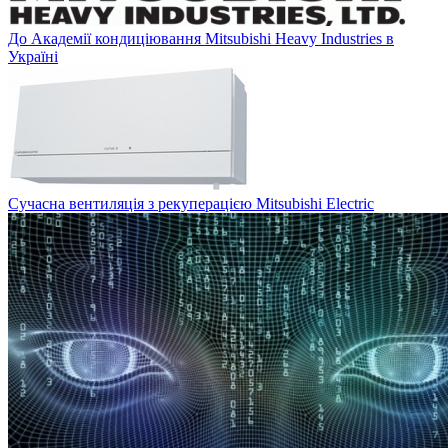
До Академії кондиціювання Mitsubishi Heavy Industries в
Україні
Сучасна вентиляція з рекуперацією Mitsubishi Electric