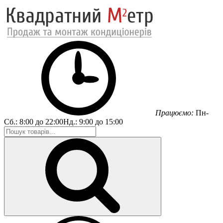
Працюємо:
Пн-
Сб.:
8:00 до 22:00
Нд.:
9:00 до 15:00