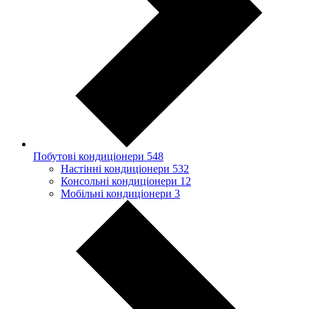
Побутові кондиціонери
548
Настінні кондиціонери
532
Консольні кондиціонери
12
Мобільні кондиціонери
3