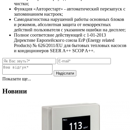
чистки;
Функция «Авторестарт» - автоматический перезапуск с
запоминанием настроек;
Самодиагностика нарушений работы основных блоков
и режимов, абсолютная защита от некорректных
действий пользователя с указанием ошибки на дисплее;
Полное соответсвие действующей c 1-01-2013
Директиве Европейского союза ErP (Energy related
Products) № 626/2011/EU для бытовых тепловых насосов
и кондиционеров SEER A++ SCOP A++.
Показати ще...
Новини