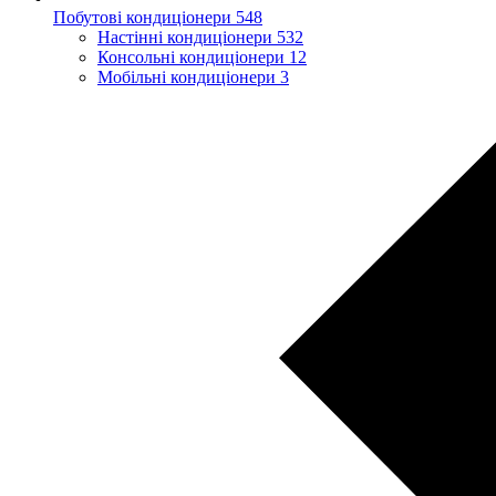
Побутові кондиціонери
548
Настінні кондиціонери
532
Консольні кондиціонери
12
Мобільні кондиціонери
3