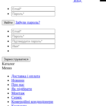
Вхід
Забули пароль?
Увійти
Зареєструватися
Каталог
Меню
Доставка і оплата
Новини
Про нас
Як підібрати
Монтаж
Сервіс
Комерційні кондиціонери
Контакти