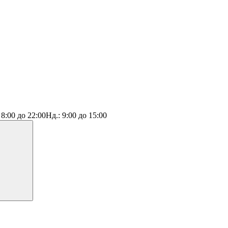
:
8:00 до 22:00
Нд.:
9:00 до 15:00