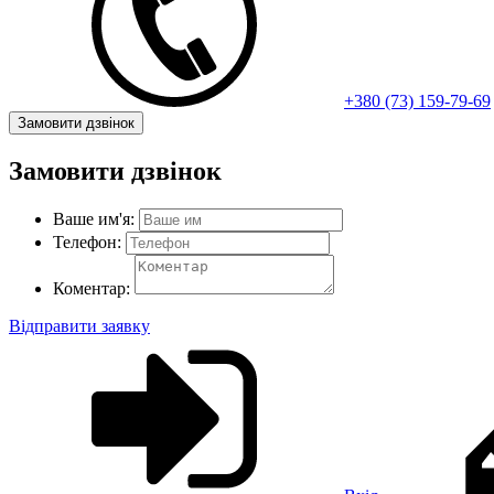
+380 (73) 159-79-69
Замовити дзвінок
Замовити дзвінок
Ваше им'я:
Телефон:
Коментар:
Відправити заявку