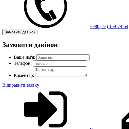
+380 (73) 159-79-69
Замовити дзвінок
Замовити дзвінок
Ваше им'я:
Телефон:
Коментар:
Відправити заявку