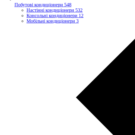
Побутові кондиціонери
548
Настінні кондиціонери
532
Консольні кондиціонери
12
Мобільні кондиціонери
3