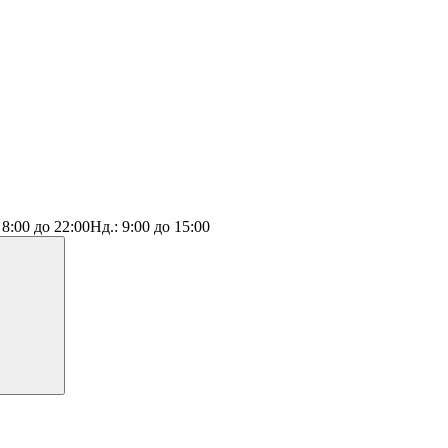
:
8:00 до 22:00
Нд.:
9:00 до 15:00