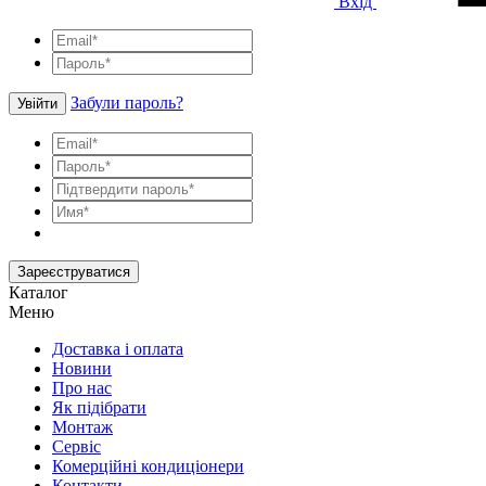
Вхід
Забули пароль?
Увійти
Зареєструватися
Каталог
Меню
Доставка і оплата
Новини
Про нас
Як підібрати
Монтаж
Сервіс
Комерційні кондиціонери
Контакти