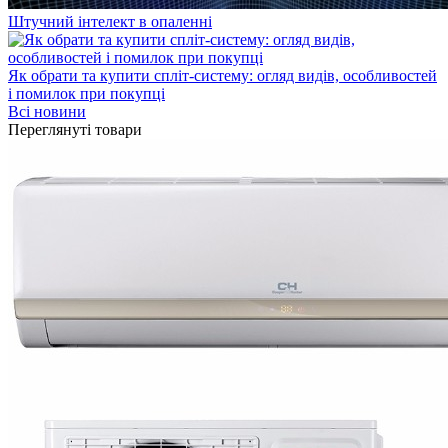
Штучний інтелект в опаленні
Як обрати та купити спліт-систему: огляд видів, особливостей
і помилок при покупці
Всі новини
Переглянуті товари