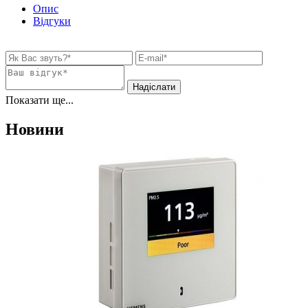
Опис
Відгуки
Показати ще...
Новини