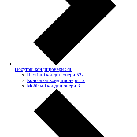
Побутові кондиціонери
548
Настінні кондиціонери
532
Консольні кондиціонери
12
Мобільні кондиціонери
3