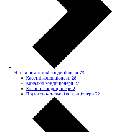
Напівпромислові кондиціонери
79
Касетні кондиціонери
28
Канальні кондиціонери
27
Колонні кондиціонери
2
Підлогово-стельові кондиціонери
22