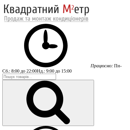
Працюємо:
Пн-
Сб.:
8:00 до 22:00
Нд.:
9:00 до 15:00