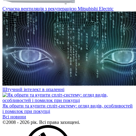
Сучасна вентиляція з рекуперацією Mitsubishi Electric
Штучний інтелект в опаленні
Як обрати та купити спліт-систему: огляд видів, особливостей
і помилок при покупці
Всі новини
©2008 - 2026 рік. Всі права захищені.