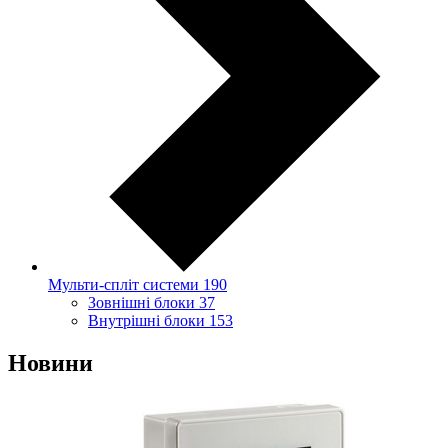
Мульти-спліт системи
190
Зовнішні блоки
37
Внутрішні блоки
153
Новини