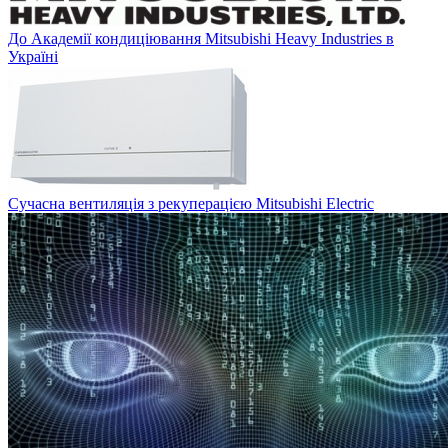
До Академії кондиціювання Mitsubishi Heavy Industries в
Україні
Сучасна вентиляція з рекуперацією Mitsubishi Electric