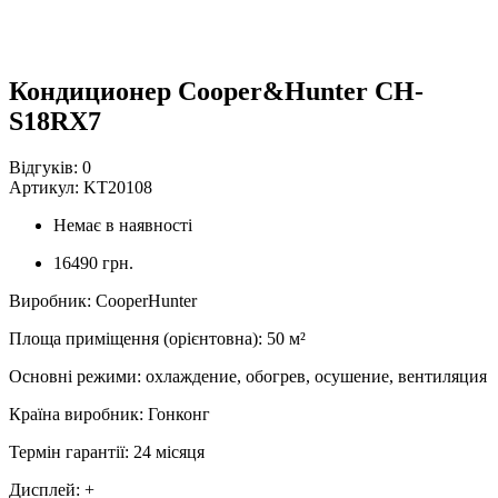
Кондиционер Cooper&Hunter CH-
S18RX7
Відгуків:
0
Артикул:
KT20108
Немає в наявності
16490 грн.
Виробник
:
CooperHunter
Площа приміщення (орієнтовна)
:
50
м²
Основні режими
:
охлаждение, обогрев, осушение, вентиляция
Країна виробник
:
Гонконг
Термін гарантії
:
24 місяця
Дисплей
:
+