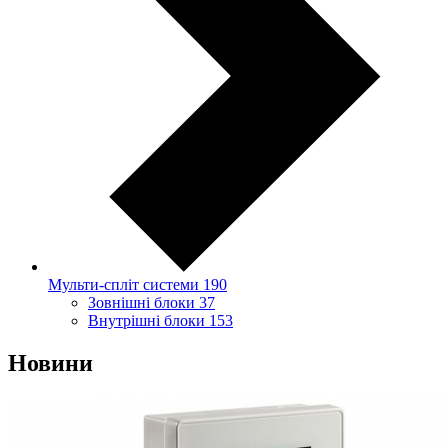
Мульти-спліт системи
190
Зовнішні блоки
37
Внутрішні блоки
153
Новини