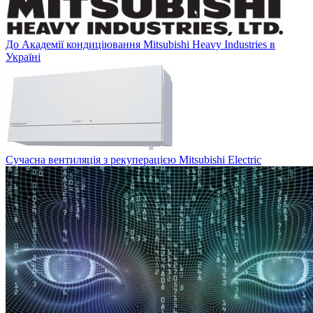
До Академії кондиціювання Mitsubishi Heavy Industries в
Україні
Сучасна вентиляція з рекуперацією Mitsubishi Electric