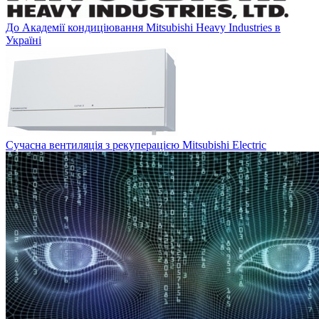
До Академії кондиціювання Mitsubishi Heavy Industries в
Україні
Сучасна вентиляція з рекуперацією Mitsubishi Electric