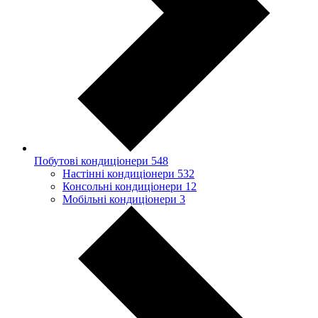
Побутові кондиціонери
548
Настінні кондиціонери
532
Консольні кондиціонери
12
Мобільні кондиціонери
3