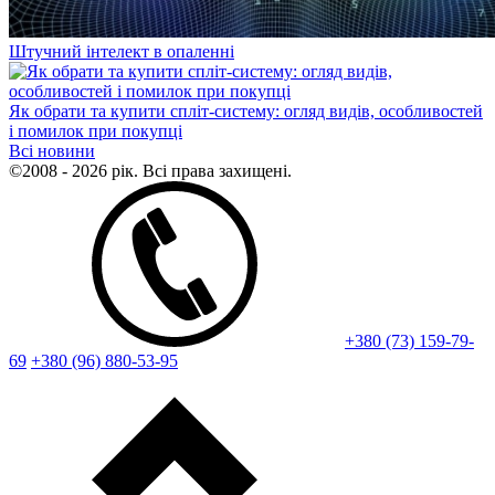
Штучний інтелект в опаленні
Як обрати та купити спліт-систему: огляд видів, особливостей
і помилок при покупці
Всі новини
©2008 - 2026 рік. Всі права захищені.
+380 (73) 159-79-
69
+380 (96) 880-53-95