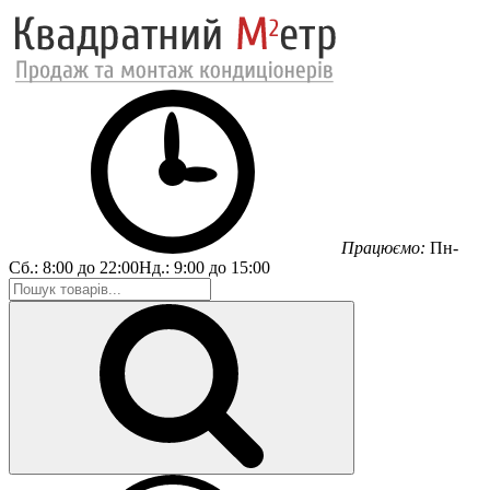
Працюємо:
Пн-
Сб.:
8:00 до 22:00
Нд.:
9:00 до 15:00