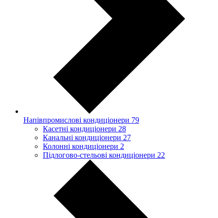
Напівпромислові кондиціонери
79
Касетні кондиціонери
28
Канальні кондиціонери
27
Колонні кондиціонери
2
Підлогово-стельові кондиціонери
22