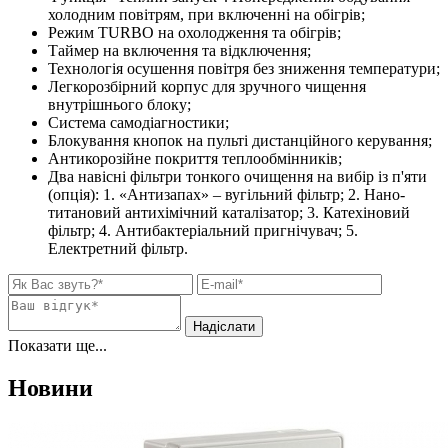
холодним повітрям, при включенні на обігрів;
Режим TURBO на охолодження та обігрів;
Таймер на включення та відключення;
Технологія осушення повітря без зниження температури;
Легкорозбірний корпус для зручного чищення
внутрішнього блоку;
Система самодіагностики;
Блокування кнопок на пульті дистанційного керування;
Антикорозійне покриття теплообмінників;
Два навісні фільтри тонкого очищення на вибір із п'яти
(опція): 1. «Антизапах» – вугільний фільтр; 2. Нано-
титановий антихімічний каталізатор; 3. Катехіновий
фільтр; 4. Антибактеріальний пригнічувач; 5.
Електретний фільтр.
Показати ще...
Новини