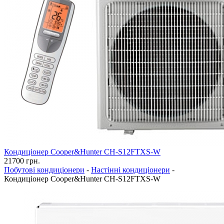
Кондиціонер Cooper&Hunter CH-S12FTXS-W
21700
грн.
Побутові кондиціонери
-
Настінні кондиціонери
-
Кондиціонер Cooper&Hunter CH-S12FTXS-W