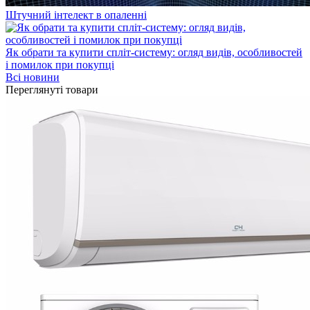
Штучний інтелект в опаленні
Як обрати та купити спліт-систему: огляд видів, особливостей
і помилок при покупці
Всі новини
Переглянуті товари