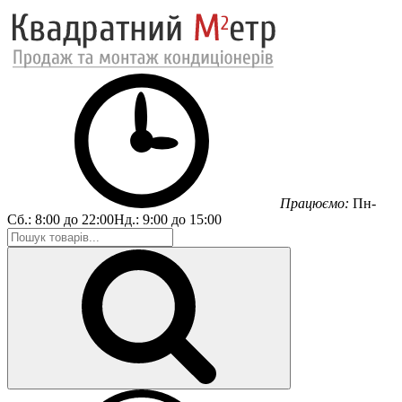
Працюємо:
Пн-
Сб.:
8:00 до 22:00
Нд.:
9:00 до 15:00