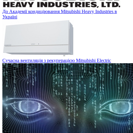
До Академії кондиціювання Mitsubishi Heavy Industries в
Україні
Сучасна вентиляція з рекуперацією Mitsubishi Electric