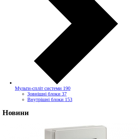
Мульти-спліт системи
190
Зовнішні блоки
37
Внутрішні блоки
153
Новини