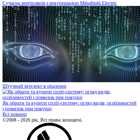
Сучасна вентиляція з рекуперацією Mitsubishi Electric
Штучний інтелект в опаленні
Як обрати та купити спліт-систему: огляд видів, особливостей
і помилок при покупці
Всі новини
©2008 - 2026 рік. Всі права захищені.