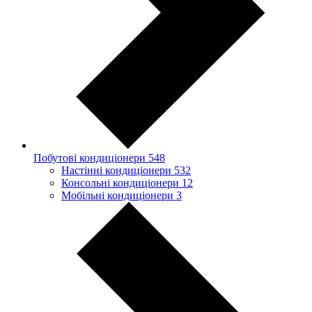
Побутові кондиціонери
548
Настінні кондиціонери
532
Консольні кондиціонери
12
Мобільні кондиціонери
3