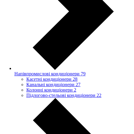
Напівпромислові кондиціонери
79
Касетні кондиціонери
28
Канальні кондиціонери
27
Колонні кондиціонери
2
Підлогово-стельові кондиціонери
22