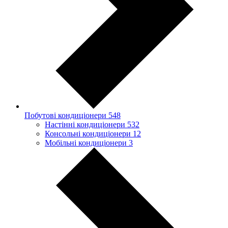
Побутові кондиціонери
548
Настінні кондиціонери
532
Консольні кондиціонери
12
Мобільні кондиціонери
3