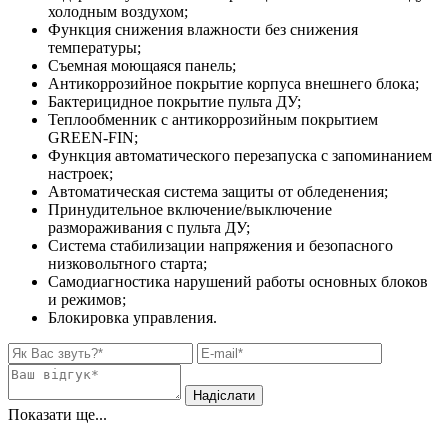
холодным воздухом;
Функция снижения влажности без снижения
температуры;
Съемная моющаяся панель;
Антикоррозийное покрытие корпуса внешнего блока;
Бактерицидное покрытие пульта ДУ;
Теплообменник с антикоррозийным покрытием
GREEN-FIN;
Функция автоматического перезапуска с запоминанием
настроек;
Автоматическая система защиты от обледенения;
Принудительное включение/выключение
размораживания с пульта ДУ;
Система стабилизации напряжения и безопасного
низковольтного старта;
Самодиагностика нарушений работы основных блоков
и режимов;
Блокировка управления.
Показати ще...