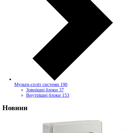
Мульти-спліт системи
190
Зовнішні блоки
37
Внутрішні блоки
153
Новини