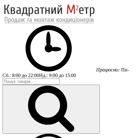
Працюємо:
Пн-
Сб.:
8:00 до 22:00
Нд.:
9:00 до 15:00