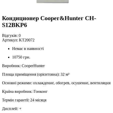
Кондиционер Cooper&Hunter CH-
S12BKP6
Відгуків:
0
Артикул:
KT20072
Немає в наявності
10750 грн.
Виробник
:
CooperHunter
Площа приміщення (орієнтовна)
:
32
м²
Основні режими
:
охлаждение, обогрев, осушение, вентиляция
Країна виробник
:
Гонконг
Термін гарантії
:
24 місяця
Дисплей
:
+