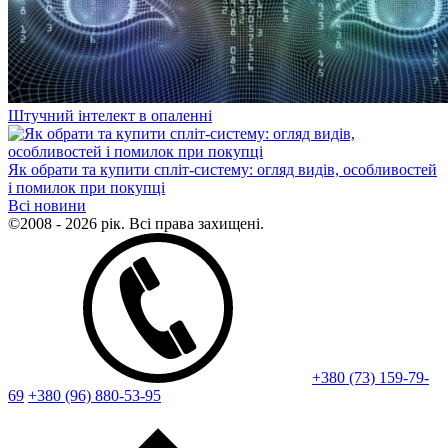
Штучний інтелект в опаленні
Як обрати та купити спліт-систему: огляд видів, особливостей
і помилок при покупці
Всі новини
©2008 - 2026 рік. Всі права захищені.
+380 (73) 159-79-
69
+380 (96) 880-53-95