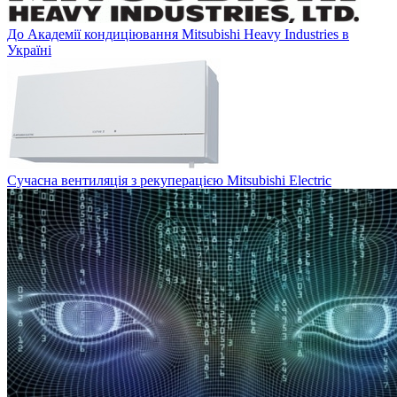
До Академії кондиціювання Mitsubishi Heavy Industries в
Україні
Сучасна вентиляція з рекуперацією Mitsubishi Electric