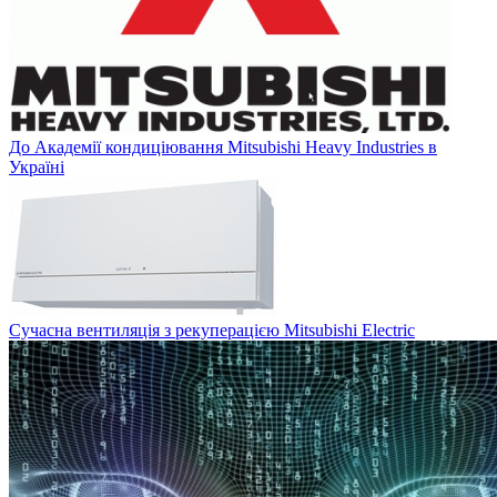
До Академії кондиціювання Mitsubishi Heavy Industries в
Україні
Сучасна вентиляція з рекуперацією Mitsubishi Electric