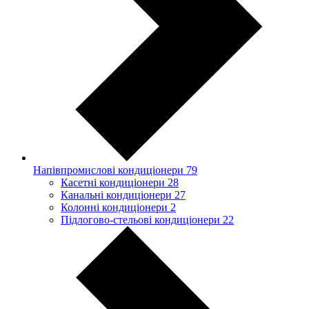
Напівпромислові кондиціонери
79
Касетні кондиціонери
28
Канальні кондиціонери
27
Колонні кондиціонери
2
Підлогово-стельові кондиціонери
22