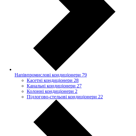
Напівпромислові кондиціонери
79
Касетні кондиціонери
28
Канальні кондиціонери
27
Колонні кондиціонери
2
Підлогово-стельові кондиціонери
22