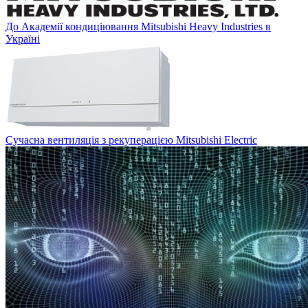
До Академії кондиціювання Mitsubishi Heavy Industries в
Україні
Сучасна вентиляція з рекуперацією Mitsubishi Electric