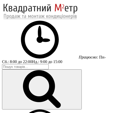
Працюємо:
Пн-
Сб.:
8:00 до 22:00
Нд.:
9:00 до 15:00