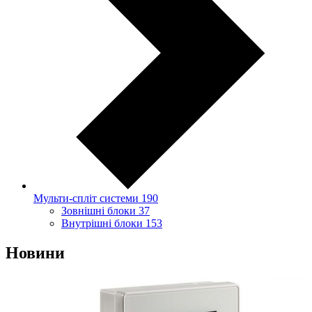
Мульти-спліт системи
190
Зовнішні блоки
37
Внутрішні блоки
153
Новини