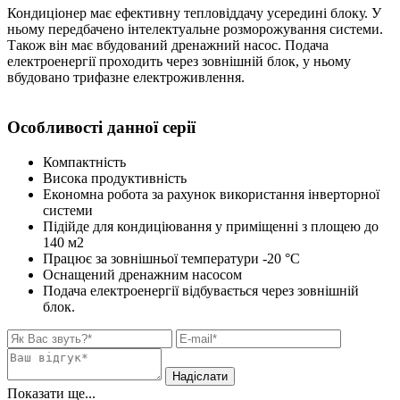
Кондиціонер має ефективну тепловіддачу усередині блоку. У
ньому передбачено інтелектуальне розморожування системи.
Також він має вбудований дренажний насос. Подача
електроенергії проходить через зовнішній блок, у ньому
вбудовано трифазне електроживлення.
Особливості данної серії
Компактність
Висока продуктивність
Економна робота за рахунок використання інверторної
системи
Підійде для кондиціювання у приміщенні з площею до
140 м2
Працює за зовнішньої температури -20 °C
Оснащений дренажним насосом
Подача електроенергії відбувається через зовнішній
блок.
Показати ще...