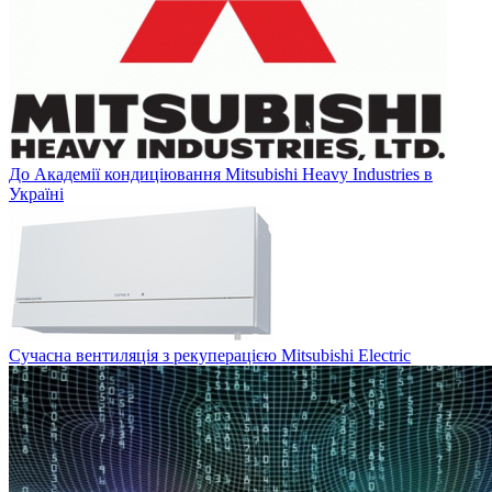
До Академії кондиціювання Mitsubishi Heavy Industries в
Україні
Сучасна вентиляція з рекуперацією Mitsubishi Electric