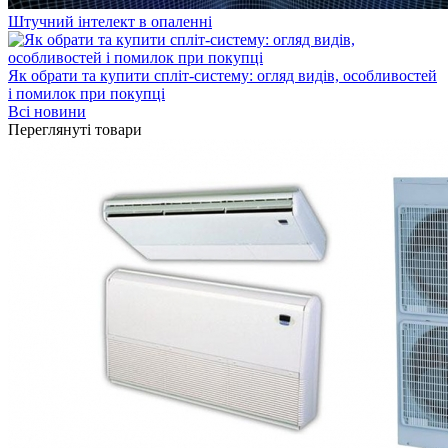
Штучний інтелект в опаленні
Як обрати та купити спліт-систему: огляд видів, особливостей
і помилок при покупці
Всі новини
Переглянуті товари