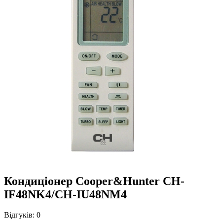
Кондиціонер Cooper&Hunter CH-
IF48NK4/CH-IU48NM4
Відгуків:
0