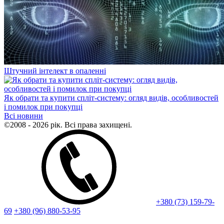
Штучний інтелект в опаленні
Як обрати та купити спліт-систему: огляд видів, особливостей
і помилок при покупці
Всі новини
©2008 - 2026 рік. Всі права захищені.
+380 (73) 159-79-
69
+380 (96) 880-53-95