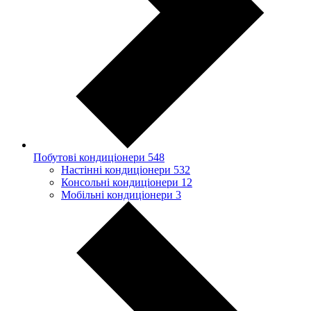
Побутові кондиціонери
548
Настінні кондиціонери
532
Консольні кондиціонери
12
Мобільні кондиціонери
3