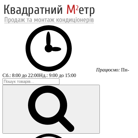
Працюємо:
Пн-
Сб.:
8:00 до 22:00
Нд.:
9:00 до 15:00