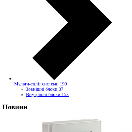
Мульти-спліт системи
190
Зовнішні блоки
37
Внутрішні блоки
153
Новини