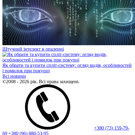
Штучний інтелект в опаленні
Як обрати та купити спліт-систему: огляд видів, особливостей
і помилок при покупці
Всі новини
©2008 - 2026 рік. Всі права захищені.
+380 (73) 159-79-
69
+380 (96) 880-53-95