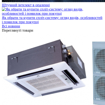
Штучний інтелект в опаленні
Як обрати та купити спліт-систему: огляд видів, особливостей
і помилок при покупці
Всі новини
Переглянуті товари