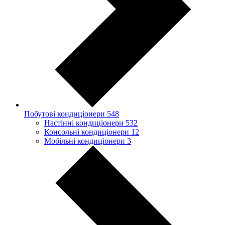
Побутові кондиціонери
548
Настінні кондиціонери
532
Консольні кондиціонери
12
Мобільні кондиціонери
3