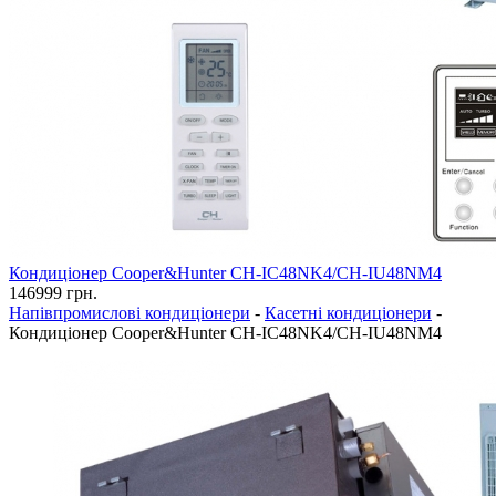
Кондиціонер Cooper&Hunter CH-IC48NK4/CH-IU48NM4
146999
грн.
Напівпромислові кондиціонери
-
Касетні кондиціонери
-
Кондиціонер Cooper&Hunter CH-IC48NK4/CH-IU48NM4