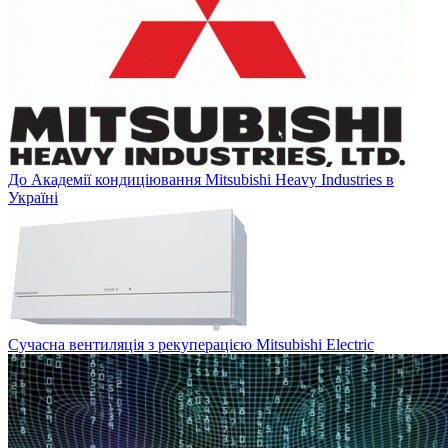
До Академії кондиціювання Mitsubishi Heavy Industries в
Україні
Сучасна вентиляція з рекуперацією Mitsubishi Electric