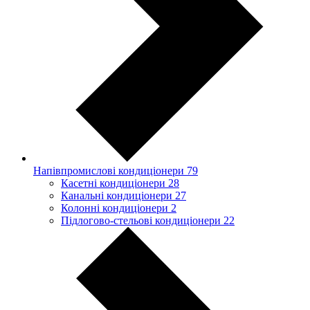
Напівпромислові кондиціонери
79
Касетні кондиціонери
28
Канальні кондиціонери
27
Колонні кондиціонери
2
Підлогово-стельові кондиціонери
22