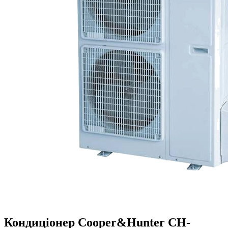
Кондиціонер Cooper&Hunter CH-