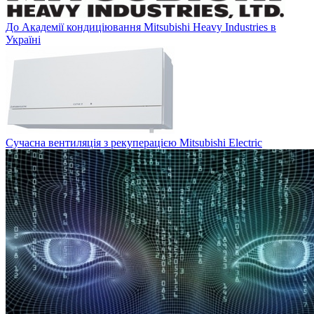
До Академії кондиціювання Mitsubishi Heavy Industries в
Україні
Сучасна вентиляція з рекуперацією Mitsubishi Electric