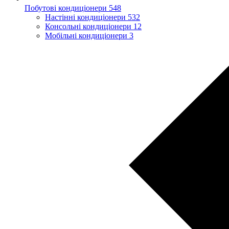
Побутові кондиціонери
548
Настінні кондиціонери
532
Консольні кондиціонери
12
Мобільні кондиціонери
3