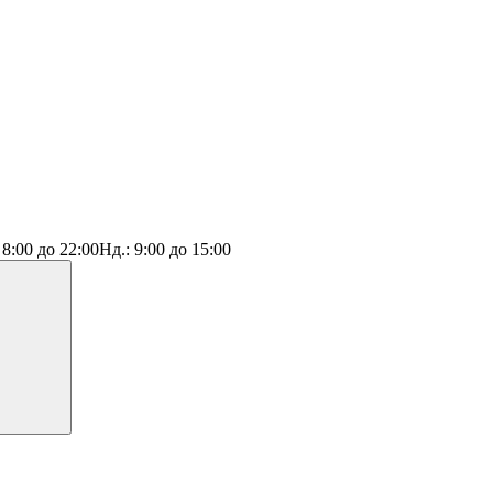
:
8:00 до 22:00
Нд.:
9:00 до 15:00