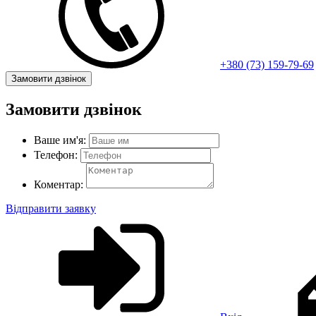
+380 (73) 159-79-69
Замовити дзвінок
Замовити дзвінок
Ваше им'я:
Телефон:
Коментар:
Відправити заявку