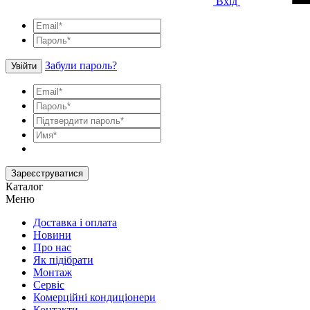
Вхід
Забули пароль?
Увійти
Зареєструватися
Каталог
Меню
Доставка і оплата
Новини
Про нас
Як підібрати
Монтаж
Сервіс
Комерційні кондиціонери
Контакти